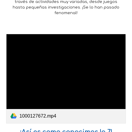
través de actividades muy variadas, desde juegos
hasta pequeñas investigaciones. ¡Se lo han pasado
fenomenal!
1000127672.mp4